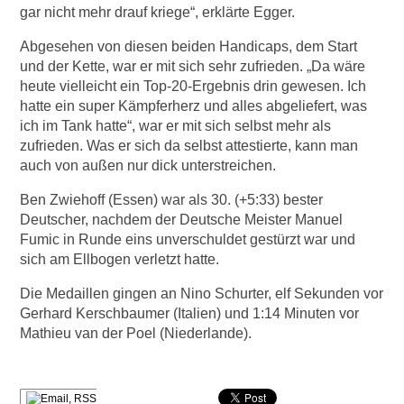
gar nicht mehr drauf kriege“, erklärte Egger.
Abgesehen von diesen beiden Handicaps, dem Start
und der Kette, war er mit sich sehr zufrieden. „Da wäre
heute vielleicht ein Top-20-Ergebnis drin gewesen. Ich
hatte ein super Kämpferherz und alles abgeliefert, was
ich im Tank hatte“, war er mit sich selbst mehr als
zufrieden. Was er sich da selbst attestierte, kann man
auch von außen nur dick unterstreichen.
Ben Zwiehoff (Essen) war als 30. (+5:33) bester
Deutscher, nachdem der Deutsche Meister Manuel
Fumic in Runde eins unverschuldet gestürzt war und
sich am Ellbogen verletzt hatte.
Die Medaillen gingen an Nino Schurter, elf Sekunden vor
Gerhard Kerschbaumer (Italien) und 1:14 Minuten vor
Mathieu van der Poel (Niederlande).