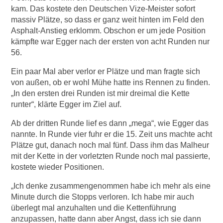
kam. Das kostete den Deutschen Vize-Meister sofort
massiv Plätze, so dass er ganz weit hinten im Feld den
Asphalt-Anstieg erklomm. Obschon er um jede Position
kämpfte war Egger nach der ersten von acht Runden nur
56.
Ein paar Mal aber verlor er Plätze und man fragte sich
von außen, ob er wohl Mühe hatte ins Rennen zu finden.
„In den ersten drei Runden ist mir dreimal die Kette
runter“, klärte Egger im Ziel auf.
Ab der dritten Runde lief es dann „mega“, wie Egger das
nannte. In Runde vier fuhr er die 15. Zeit uns machte acht
Plätze gut, danach noch mal fünf. Dass ihm das Malheur
mit der Kette in der vorletzten Runde noch mal passierte,
kostete wieder Positionen.
„Ich denke zusammengenommen habe ich mehr als eine
Minute durch die Stopps verloren. Ich habe mir auch
überlegt mal anzuhalten und die Kettenführung
anzupassen, hatte dann aber Angst, dass ich sie dann