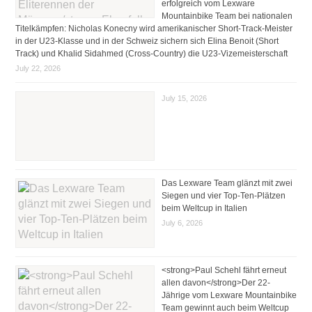
erfolgreich vom Lexware
Mountainbike Team bei nationalen
Titelkämpfen: Nicholas Konecny wird amerikanischer Short-Track-Meister
in der U23-Klasse und in der Schweiz sichern sich Elina Benoit (Short
Track) und Khalid Sidahmed (Cross-Country) die U23-Vizemeisterschaft
July 22, 2026
July 15, 2026
Das Lexware Team glänzt mit zwei
Siegen und vier Top-Ten-Plätzen
beim Weltcup in Italien
July 6, 2026
<strong>Paul Schehl fährt erneut
allen davon</strong>Der 22-
Jährige vom Lexware Mountainbike
Team gewinnt auch beim Weltcup