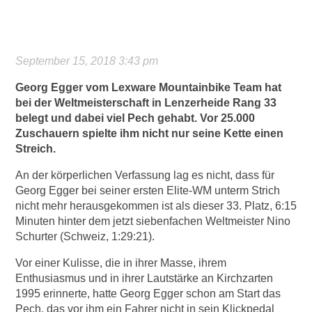
September 15, 2018 3:43 pm
Georg Egger vom Lexware Mountainbike Team hat
bei der Weltmeisterschaft in Lenzerheide Rang 33
belegt und dabei viel Pech gehabt. Vor 25.000
Zuschauern spielte ihm nicht nur seine Kette einen
Streich.
An der körperlichen Verfassung lag es nicht, dass für
Georg Egger bei seiner ersten Elite-WM unterm Strich
nicht mehr herausgekommen ist als dieser 33. Platz, 6:15
Minuten hinter dem jetzt siebenfachen Weltmeister Nino
Schurter (Schweiz, 1:29:21).
Vor einer Kulisse, die in ihrer Masse, ihrem
Enthusiasmus und in ihrer Lautstärke an Kirchzarten
1995 erinnerte, hatte Georg Egger schon am Start das
Pech, das vor ihm ein Fahrer nicht in sein Klickpedal