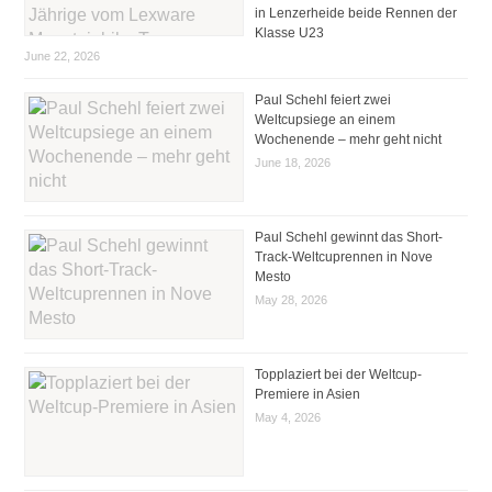
in Lenzerheide beide Rennen der
Klasse U23
June 22, 2026
Paul Schehl feiert zwei
Weltcupsiege an einem
Wochenende – mehr geht nicht
June 18, 2026
Paul Schehl gewinnt das Short-
Track-Weltcuprennen in Nove
Mesto
May 28, 2026
Topplaziert bei der Weltcup-
Premiere in Asien
May 4, 2026