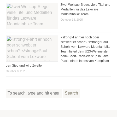
Zwei Weltcup-Siege, viele Titel und
Medaillen für das Lexware
Mountainbike Team
October 13, 2025
<strong>Fährt er noch oder
schwebt er schon? </strong>Paul
Schehl vom Lexware Mountainbike
Team liefert dem U23-Weltmeister
beim Short-Track-Weltcup in Lake
Placid einen intensiven Kampf um
den Sieg und wird Zweiter
October 8, 2025
Search